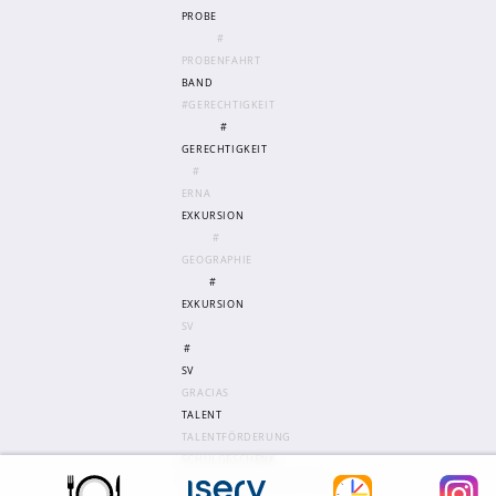
PROBE
#
PROBENFAHRT
BAND
#GERECHTIGKEIT
#
GERECHTIGKEIT
#
ERNA
EXKURSION
#
GEOGRAPHIE
#
EXKURSION
SV
#
SV
GRACIAS
TALENT
TALENTFÖRDERUNG
SCHULGESCHENK
KENNENLERNNACHMITTAG