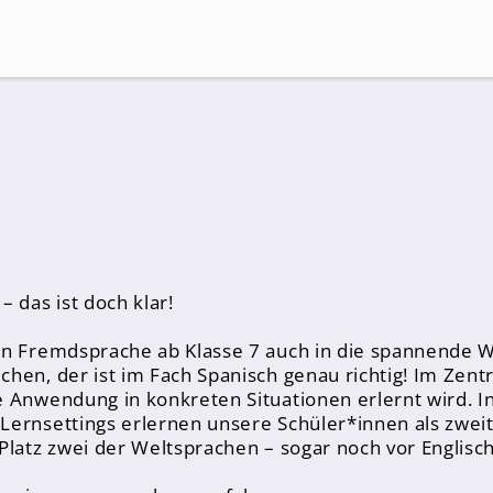
Suche
 das ist doch klar!
en Fremdsprache ab Klasse 7 auch in die spannende W
hen, der ist im Fach Spanisch genau richtig! Im Zentr
 Anwendung in konkreten Situationen erlernt wird. In
 Lernsettings erlernen unsere Schüler*innen als zwe
Platz zwei der Weltsprachen – sogar noch vor Englisch