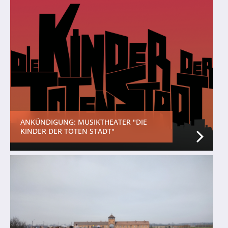
ANKÜNDIGUNG: MUSIKTHEATER "DIE
KINDER DER TOTEN STADT"