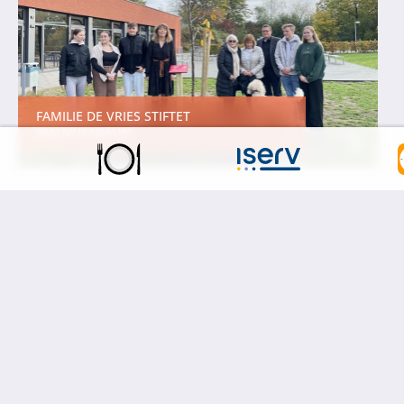
FAMILIE DE VRIES STIFTET
WALNUSSBAUM