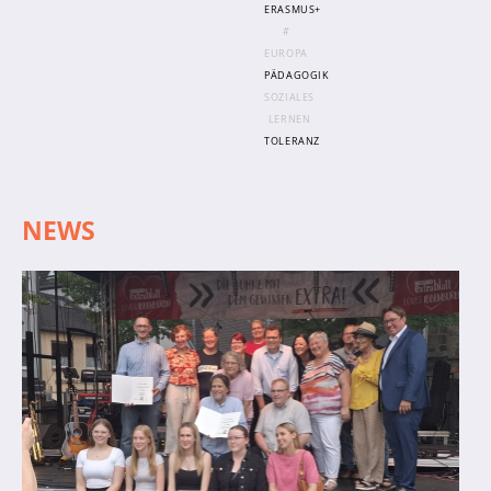
ERASMUS+
#
EUROPA
PÄDAGOGIK
SOZIALES
LERNEN
TOLERANZ
NEWS