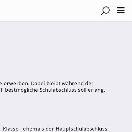
e erwerben. Dabei bleibt während der
ll bestmögliche Schulabschluss soll erlangt
10. Klasse - ehemals der Hauptschulabschluss