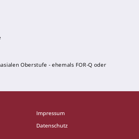
e
mnasialen Oberstufe - ehemals FOR-Q oder
Impressum
Datenschutz