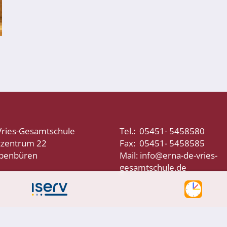
Vries-Gesamtschule
Tel.: 05451- 5458580
tzentrum 22
Fax: 05451- 5458585
bbenbüren
Mail: info@erna-de-vries-
gesamtschule.de