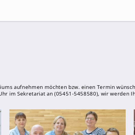
Suche
legiums aufnehmen möchten bzw. einen Termin wünsche
 Uhr im Sekretariat an (05451-5458580), wir werden I