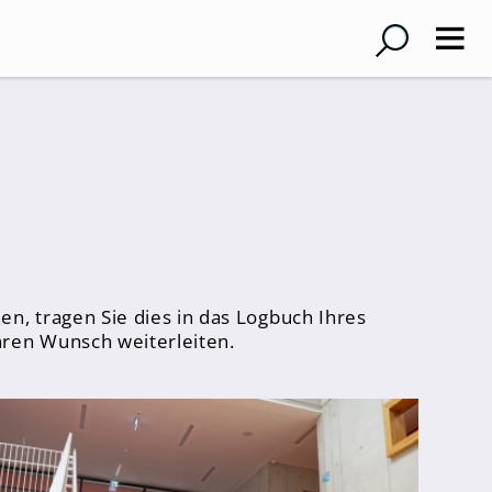
n, tragen Sie dies in das Logbuch Ihres
hren Wunsch weiterleiten.