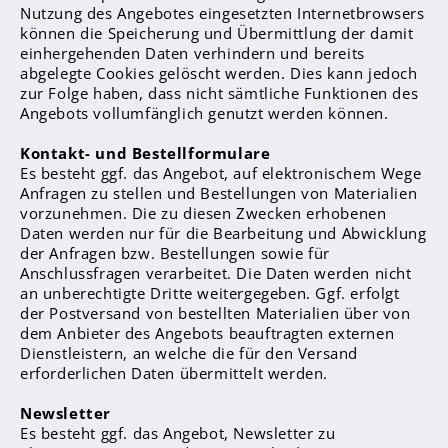
Nutzung des Angebotes eingesetzten Internetbrowsers
können die Speicherung und Übermittlung der damit
Fächer
einhergehenden Daten verhindern und bereits
Digitalisierung
abgelegte Cookies gelöscht werden. Dies kann jedoch
zur Folge haben, dass nicht sämtliche Funktionen des
Oberstufenteam
Angebots vollumfänglich genutzt werden können.
Studium und Beruf
Kontakt- und Bestellformulare
Infos & Downloads
Es besteht ggf. das Angebot, auf elektronischem Wege
Anfragen zu stellen und Bestellungen von Materialien
vorzunehmen. Die zu diesen Zwecken erhobenen
Daten werden nur für die Bearbeitung und Abwicklung
der Anfragen bzw. Bestellungen sowie für
Anschlussfragen verarbeitet. Die Daten werden nicht
an unberechtigte Dritte weitergegeben. Ggf. erfolgt
Schulprofil
der Postversand von bestellten Materialien über von
dem Anbieter des Angebots beauftragten externen
Leitbild
Dienstleistern, an welche die für den Versand
Ganztag
erforderlichen Daten übermittelt werden.
Schulrestaurant
Newsletter
Es besteht ggf. das Angebot, Newsletter zu
AG-Bereich