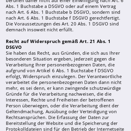
beruhen daher nicht auf einer Einwilligung nach Art. 6
Abs. 1 Buchstabe a DSGVO oder auf einem Vertrag
nach Art. 6 Abs. 1 Buchstabe b DSGVO, sondern sind
nach Art. 6 Abs. 1 Buchstabe f DSGVO gerechtfertigt.
Die Voraussetzungen des Art. 20 Abs. 1 DSGVO sind
demnach insoweit nicht erfüllt.
Recht auf Widerspruch gemäß Art. 21 Abs. 1
DSGVO
Sie haben das Recht, aus Gründen, die sich aus Ihrer
besonderen Situation ergeben, jederzeit gegen die
Verarbeitung Ihrer personenbezogenen Daten, die
aufgrund von Artikel 6 Abs. 1 Buchstabe f DSGVO
erfolgt, Widerspruch einzulegen. Der Verantwortliche
verarbeitet die personenbezogenen Daten dann nicht
mehr, es sei denn, er kann zwingende schutzwürdige
Gründe für die Verarbeitung nachweisen, die die
Interessen, Rechte und Freiheiten der betroffenen
Person überwiegen, oder die Verarbeitung dient der
Geltendmachung, Ausübung oder Verteidigung von
Rechtsansprüchen. Die Erfassung der Daten zur
Bereitstellung der Website und die Speicherung der
Protokolldateien sind für den Betrieb der Internetseite