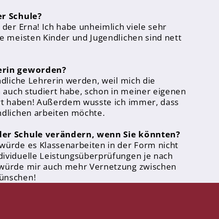
er Schule?
 der Erna! Ich habe unheimlich viele sehr
ie meisten Kinder und Jugendlichen sind nett
rerin geworden?
ndliche Lehrerin werden, weil mich die
h auch studiert habe, schon in meiner eigenen
ert haben! Außerdem wusste ich immer, dass
ndlichen arbeiten möchte.
der Schule verändern, wenn Sie könnten?
würde es Klassenarbeiten in der Form nicht
dividuelle Leistungsüberprüfungen je nach
 würde mir auch mehr Vernetzung zwischen
ünschen!