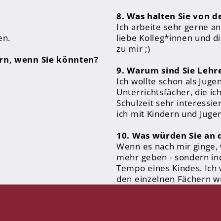
8. Was halten Sie von d
Ich arbeite sehr gerne an
en.
liebe Kolleg*innen und d
zu mir ;)
rn, wenn Sie könnten?
9. Warum sind Sie Leh
Ich wollte schon als Juge
Unterrichtsfächer, die ic
Schulzeit sehr interessi
ich mit Kindern und Juge
10. Was würden Sie an 
Wenn es nach mir ginge, 
mehr geben - sondern in
Tempo eines Kindes. Ich
den einzelnen Fächern w