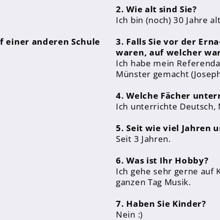
2. Wie alt sind Sie?
Ich bin (noch) 30 Jahre alt
auf einer anderen Schule
3. Falls Sie vor der Er
waren, auf welcher war
Ich habe mein Referenda
Münster gemacht (Josep
ngen 7 - 10
4. Welche Fächer unterr
Ich unterrichte Deutsch, 
5. Seit wie viel Jahren 
Seit 3 Jahren.
6. Was ist Ihr Hobby?
Ich gehe sehr gerne auf 
ganzen Tag Musik.
7. Haben Sie Kinder?
Nein :)