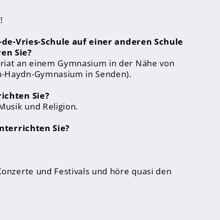
!
na-de-Vries-Schule auf einer anderen Schule
en Sie?
riat an einem Gymnasium in der Nähe von
h-Haydn-Gymnasium in Senden).
ichten Sie?
Musik und Religion.
unterrichten Sie?
Konzerte und Festivals und höre quasi den