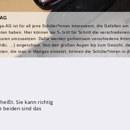
-AG
a-AG ist für all jene Schüler*innen interessant, die Gefallen a
ten haben. Hier können sie Schritt für Schritt die verschiedene
uren umzusetzen. Dafür werden gemeinsam verschiedene Arten 
hibi, …) angeschaut. Von den großen Augen bis zum Gesicht, d
kten, die man in Mangas einsetzt, können die Schüler*innen in d
eißt. Sie kann richtig
e beiden sind das