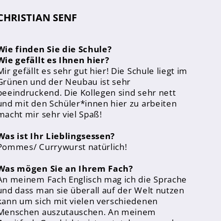
CHRISTIAN SENF
Wie finden Sie die Schule?
Wie gefällt es Ihnen hier?
Mir gefällt es sehr gut hier! Die Schule liegt im
Grünen und der Neubau ist sehr
beeindruckend. Die Kollegen sind sehr nett
und mit den Schüler*innen hier zu arbeiten
macht mir sehr viel Spaß!
Was ist Ihr Lieblingsessen?
Pommes/ Currywurst natürlich!
Was mögen Sie an Ihrem Fach?
An meinem Fach Englisch mag ich die Sprache
und dass man sie überall auf der Welt nutzen
kann um sich mit vielen verschiedenen
Menschen auszutauschen. An meinem