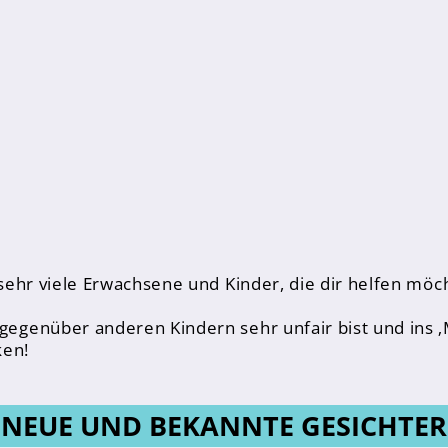
ngen 7 - 10
t sehr viele Erwachsene und Kinder, die dir helfen mö
 gegenüber anderen Kindern sehr unfair bist und ins 
ken!
NEUE UND BEKANNTE GESICHTER