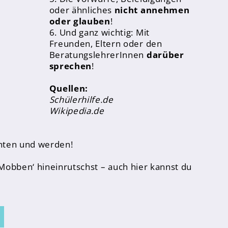
oder ähnliches
nicht annehmen
oder glauben
!
6. Und ganz wichtig: Mit
Freunden, Eltern oder den
BeratungslehrerInnen
darüber
sprechen
!
Quellen:
Schülerhilfe.de
Wikipedia.de
chten und werden!
‚Mobben‘ hineinrutschst – auch hier kannst du