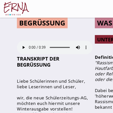
BEGRÜSSUNG
WAS 
UNTER
Schulleitung
Kollegium
Definit
TRANSKRIPT DER
Lehrer*innen
"Rassism
BEGRÜSSUNG
Hautfarb
Schulsozialarbeiter
oder Rel
Referendar*innen
oder die
Liebe Schülerinnen und Schüler,
Teams
liebe Leserinnen und Leser,
Dabei be
'höherwe
wir, die neue Schülerzeitungs-AG,
Schüler*innen
Rassismu
möchten euch hiermit unsere
bekannt 
Schüler*innenvertretung
Winterausgabe vorstellen!