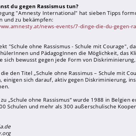
nst du gegen Rassismus tun?
gung "Amnesty International" hat sieben Tipps formul
n und zu bekämpfen:
www.amnesty.at/news-events/7-dinge-die-du-gegen-ra
ekt "Schule ohne Rassismus - Schule mit Courage", da
chülerInnen und PädagogInnen die Möglichkeit, das Kli
e sich bewusst gegen jede Form von Diskriminierun
 die den Titel „Schule ohne Rassimus – Schule mit C
 einigen sich darauf, aktiv gegen Diskriminierung, i
hen.
 zu „Schule ohne Rassismus“ wurde 1988 in Belgien e
00 Schulen und mehr als 300 außerschulische Koope
a.de
.org