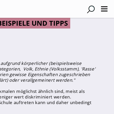
EISPIELE UND TIPPS
 aufgrund körperlicher (beispielsweise
ategorien, Volk, Ethnie (Volksstamm), 'Rasse'
orien gewisse Eigenschaften zugeschrieben
klärt) oder verallgemeinert werden."
malen möglichst ähnlich sind, meist als
eniger wert diskriminiert werden.
r Schule auftreten kann und daher unbedingt