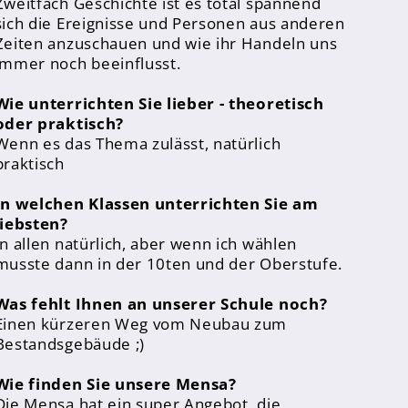
Zweitfach Geschichte ist es total spannend
sich die Ereignisse und Personen aus anderen
Zeiten anzuschauen und wie ihr Handeln uns
immer noch beeinflusst.
Wie unterrichten Sie lieber - theoretisch
oder praktisch?
Wenn es das Thema zulässt, natürlich
praktisch
In welchen Klassen unterrichten Sie am
liebsten?
In allen natürlich, aber wenn ich wählen
musste dann in der 10ten und der Oberstufe.
Was fehlt Ihnen an unserer Schule noch?
Einen kürzeren Weg vom Neubau zum
Bestandsgebäude ;)
Wie finden Sie unsere Mensa?
Die Mensa hat ein super Angebot, die