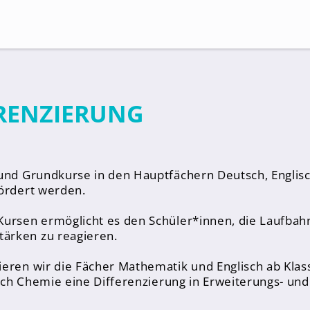
Suche
RENZIERUNG
 und Grundkurse in den Hauptfächern Deutsch, Engli
fördert werden.
Kursen ermöglicht es den Schüler*innen, die Laufbahn
tärken zu reagieren.
eren wir die Fächer Mathematik und Englisch ab Klas
 Fach Chemie eine Differenzierung in Erweiterungs- u