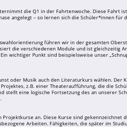
ternimmt die Q1 in der Fahrtenwoche. Diese Fahrt ist
hase angelegt – so lernen sich die Schüler*innen für
swahlorientierung führen wir in der gesamten Oberst
iert die verschiedenen Module und ist gleichzeitig A
 Ein wichtiger Punkt sind beispielsweise unser „Sch
nst oder Musik auch den Literaturkurs wählen. Der Ku
Projektes, z.B. einer Theateraufführung, die die Schü
und stellt eine logische Fortsetzung des an unserer Sc
.
n Projektkurse an. Diese Kurse sind gekennzeichnet 
bezogene Arbeiten. Fähigkeiten, die später im Studi