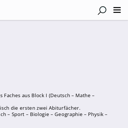
es Faches aus Block I (Deutsch – Mathe –
sch die ersten zwei Abiturfächer.
ch – Sport – Biologie – Geographie – Physik –