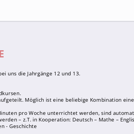
Suche
E
bei uns die Jahrgänge 12 und 13.
ndkursen.
ufgeteilt. Möglich ist eine beliebige Kombination ein
inuten pro Woche unterrichtet werden, sind automati
erden – z.T. in Kooperation: Deutsch – Mathe – Englis
en - Geschichte