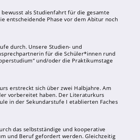
 bewusst als Studienfahrt für die gesamte
 die entscheidende Phase vor dem Abitur noch
ufe durch. Unsere Studien- und
nsprechpartnerin für die Schüler*innen rund
nupperstudium“ und/oder die Praktikumstage
rs erstreckt sich über zwei Halbjahre. Am
ler vorbereitet haben. Der Literaturkurs
hule in der Sekundarstufe I etablierten Faches
durch das selbstständige und kooperative
um und Beruf gefordert werden. Gleichzeitig