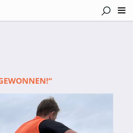
 GEWONNEN!“