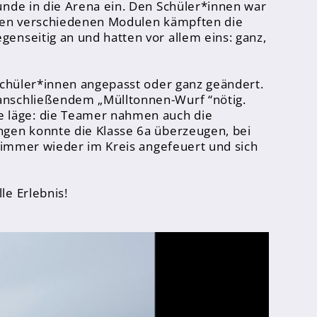
unde in die Arena ein. Den Schüler*innen war
n den verschiedenen Modulen kämpften die
enseitig an und hatten vor allem eins: ganz,
 Schüler*innen angepasst oder ganz geändert.
 anschließendem „Mülltonnen-Wurf “nötig.
e läge: die Teamer nahmen auch die
ngen konnte die Klasse 6a überzeugen, bei
e immer wieder im Kreis angefeuert und sich
le Erlebnis!