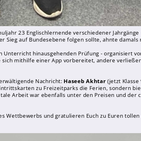
huljahr 23 Englischlernende verschiedener Jahrgänge
ler Sieg auf Bundesebene folgen sollte, ahnte damals
en Unterricht hinausgehenden Prüfung - organisiert 
 sich mithilfe einer App vorbereitet, andere verließe
erwältigende Nachricht:
Haseeb Akhtar
(jetzt Klasse
ntrittskarten zu Freizeitparks die Ferien, sondern bie
gitale Arbeit war ebenfalls unter den Preisen und der 
es Wettbewerbs und gratulieren Euch zu Euren tollen