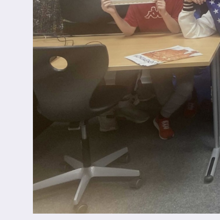
Termine
News
Schülerzeitung
Ausgabe 1 - Sommer 2022
Ausgabe 2 - Winter 2022
Ausgabe 3 - Winter 2024
Krankmeldung