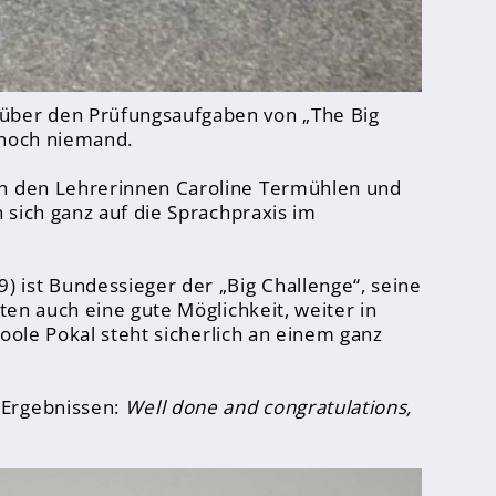
 über den Prüfungsaufgaben von „The Big
 noch niemand.
von den Lehrerinnen Caroline Termühlen und
n sich ganz auf die Sprachpraxis im
 9) ist Bundessieger der „Big Challenge“, seine
ten auch eine gute Möglichkeit, weiter in
coole Pokal steht sicherlich an einem ganz
 Ergebnissen:
Well done and congratulations,