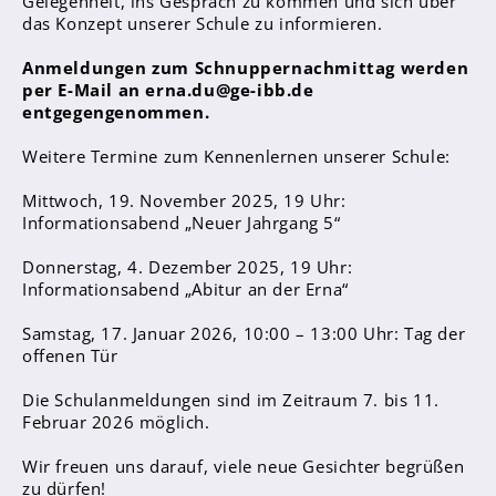
Gelegenheit, ins Gespräch zu kommen und sich über
Sanitätsdienst
das Konzept unserer Schule zu informieren.
Anmeldungen zum Schnuppernachmittag werden
Eltern
per E-Mail an erna.du@ge-ibb.de
Förderverein
entgegengenommen.
Elternvertreter*innen
Weitere Termine zum Kennenlernen unserer Schule:
Mitarbeiter*innen
Mittwoch, 19. November 2025, 19 Uhr:
Informationsabend „Neuer Jahrgang 5“
Sekretär*innen
Donnerstag, 4. Dezember 2025, 19 Uhr:
Hausmeister
Informationsabend „Abitur an der Erna“
Lehrer*innen Ausbildung
Samstag, 17. Januar 2026, 10:00 – 13:00 Uhr: Tag der
offenen Tür
Praktika und Praxissemester
Referendariat
Die Schulanmeldungen sind im Zeitraum 7. bis 11.
Februar 2026 möglich.
Wir freuen uns darauf, viele neue Gesichter begrüßen
zu dürfen!